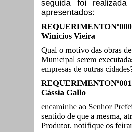
seguida foi realizada
apresentados:
REQUERIMENTONº0009/
Winícios Vieira
Qual o motivo das obras de 
Municipal serem executadas
empresas de outras cidades
REQUERIMENTONº0010/
Cássia Gallo
encaminhe ao Senhor Prefei
sentido de que a mesma, at
Produtor, notifique os feir