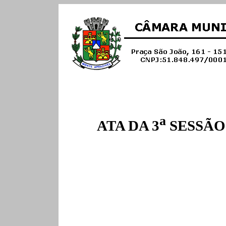
a
ATA DA 3
SESSÃO 