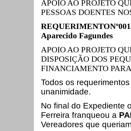
APOIO AO PROJETO QU
PESSOAS DOENTES NOS
REQUERIMENTONº0014/
Aparecido Fagundes
APOIO AO PROJETO QU
DISPOSIÇÃO DOS PEQU
FINANCIAMENTO PARA
Todos os requerimentos
unanimidade.
No final do Expediente 
Ferreira franqueou a
PA
Vereadores que queriam 