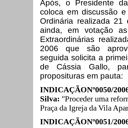
Após, o Presidente da
coloca em discussão e
Ordinária realizada 21
ainda, em votação a
Extraordinárias realiz
2006 que são aprov
seguida solicita a prime
de Cássia Gallo, pa
proposituras em pauta:
INDICAÇÃONº0050/2006-
Silva:
"Proceder uma refor
Praça da Igreja da Vila Apa
INDICAÇÃONº0051/2006-