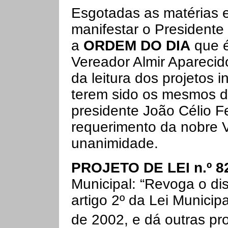
Esgotadas as matérias 
manifestar o Presidente
a
ORDEM DO DIA
que é
Vereador Almir Aparecid
da leitura dos projetos 
terem sido os mesmos d
presidente João Célio F
requerimento da nobre 
unanimidade.
PROJETO DE LEI n.º 8
Municipal: “Revoga o di
artigo 2º da Lei Munici
de 2002, e dá outras pro