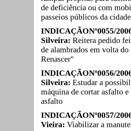
de deficiência ou com mobi
passeios públicos da cidade
INDICAÇÃONº0055/2006
Silveira:
Reitera pedido fe
de alambrados em volta do 
Renascer"
INDICAÇÃONº0056/2006
Silveira:
Estudar a possibi
máquina de cortar asfalto 
asfalto
INDICAÇÃONº0057/2006
Vieira:
Viabilizar a manute