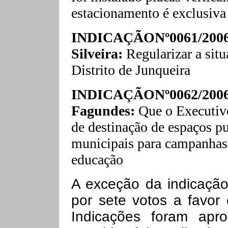
estacionamento é exclusiva 
INDICAÇÃONº0061/2006
Silveira:
Regularizar a sit
Distrito de Junqueira
INDICAÇÃONº0062/2006
Fagundes:
Que o Executivo
de destinação de espaços pu
municipais para campanhas 
educação
A exceção da indicação
por sete votos a favor
Indicações foram apr