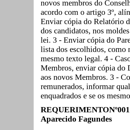
novos membros do Conselho
acordo com o artigo 3º, alín
Enviar cópia do Relatório 
dos candidatos, nos moldes d
lei. 3 - Enviar cópia do Par
lista dos escolhidos, como 
mesmo texto legal. 4 - Caso
Membros, enviar cópia do D
aos novos Membros. 3 - C
remunerados, informar qual
enquadrados e se os mesmos
REQUERIMENTONº0013/
Aparecido Fagundes