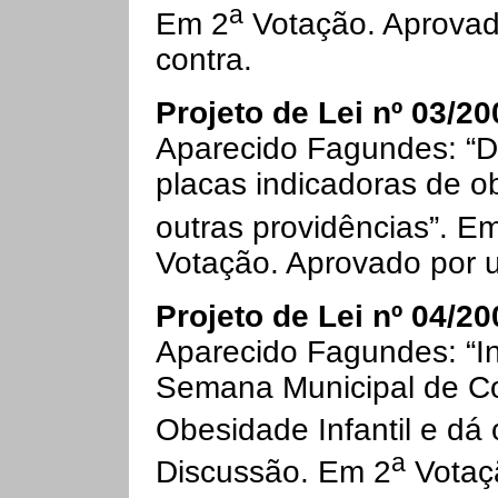
a
Em 2
Votação. Aprovado
contra.
Projeto de Lei nº 03/20
Aparecido Fagundes: “D
placas indicadoras de o
outras providências”. E
Votação. Aprovado por 
Projeto de Lei nº 04/20
Aparecido Fagundes: “In
Semana Municipal de C
Obesidade Infantil e dá 
a
Discussão. Em 2
Votaç