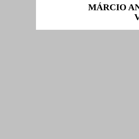
MÁRCIO A
V