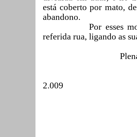
está coberto por mato, d
abandono.
Por esses mo
referida rua, ligando as s
Plen
2.009