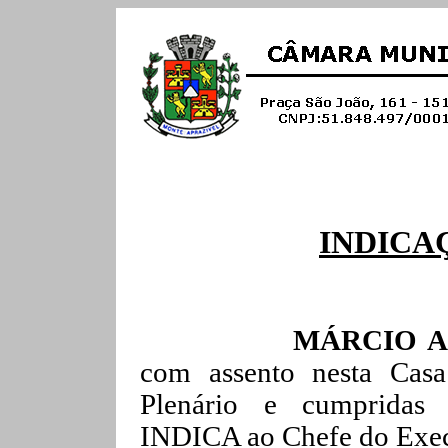
INDICAÇ
MÁRCIO A
com assento nesta Casa
Plenário e cumprida
INDICA ao Chefe do Exec