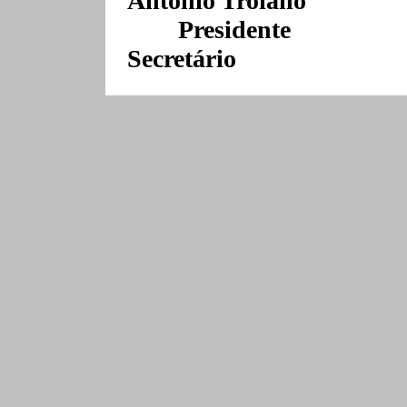
Antonio Troiano
Presi
Secretário