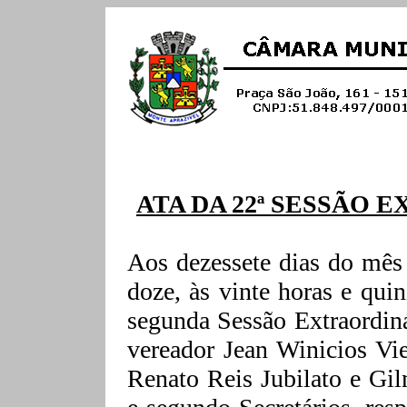
ATA DA 22ª SESSÃO E
Aos dezessete dias do mês
doze, às vinte horas e qui
segunda Sessão Extraordiná
vereador Jean
Winicios
Vie
Renato Reis
Jubilato
e Gil