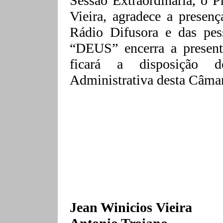
Sessão Extraordinária, o P
Vieira, agradece a presen
Rádio Difusora e das pe
“DEUS” encerra a presente
ficará a disposição do
Administrativa desta Câma
Jean
Winicios
Vie