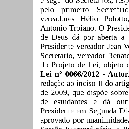
e segundo Secretários, res
pelo primeiro Secretári
vereadores Hélio
Polotto
Antonio Troiano. O Presid
de Deus dá por aberta a p
Presidente vereador Jean
W
Secretário, vereador Rena
do Projeto de Lei, objeto 
Lei nº 0066/2012 - Auto
redação ao inciso II do arti
de 2009, que dispõe sobre
de estudantes e dá outr
Presidente em Segunda Dis
aprovado por unanimidade