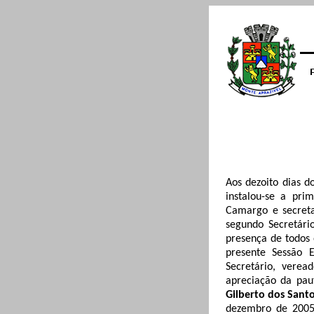
Aos dezoito dias d
instalou-se a pri
Camargo e secreta
segundo Secretári
presença de todos
presente Sessão E
Secretário, verea
apreciação da pau
Gilberto dos Sant
dezembro de 2005,