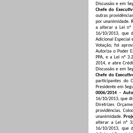
Discussão e em Se
Chefe do Executi
outras providência
por unanimidade
.
a alterar a Lei nº
16/10/2013, que d
Adicional Especial 
Votação, foi apro
Autoriza o Poder E
PPA, e a Lei nº 3.
2014, e abre Crédi
Discussão e em Se
Chefe do Executi
participantes do
Presidente em Seg
0006/2014 - Auto
16/10/2013, que dis
Diretrizes Orçame
providências.
Colo
unanimidade
.
Proj
alterar a Lei nº 
16/10/2013, que d