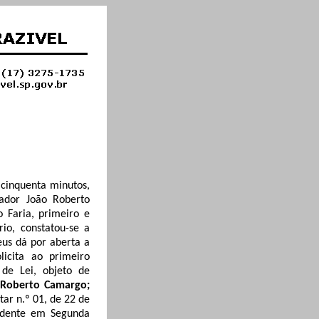
 cinquenta minutos,
eador João Roberto
 Faria, primeiro e
io, constatou-se a
us dá por aberta a
licita ao primeiro
 de Lei, objeto de
 Roberto Camargo;
ar n.º 01, de 22 de
idente em Segunda