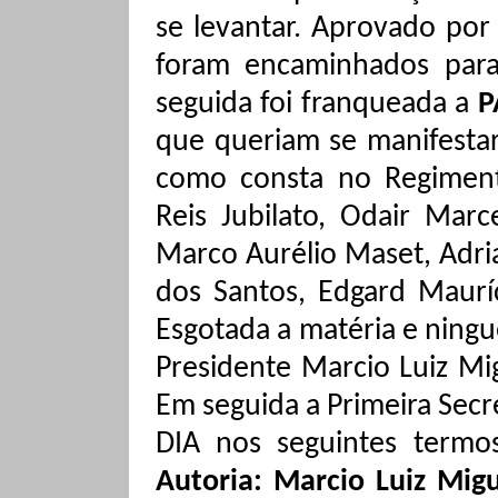
se levantar. Aprovado po
foram encaminhados para
seguida foi franqueada a
P
que queriam se manifestar
como consta no Regiment
Reis
Jubilato
, Odair Marc
Marco Aurélio
Maset
, Adr
dos Santos, Edgard Mauríc
Esgotada a matéria e ning
Presidente Marcio Luiz M
Em seguida a Primeira Secr
DIA nos seguintes termos
Autoria: Marcio Luiz Mig