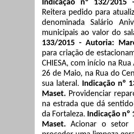
Indicação nº 132/2015 -
Reitera pedido
para atuali
denominada Salário Aniv
municipais ao valor do sa
133/2015 - Autoria: Ma
para criação de estacion
CHIESA, com início na Rua
26 de Maio, na Rua do Cen
sua lateral.
Indicação nº 1
Maset
.
Providenciar repar
na estrada que dá sentido
da Fortaleza.
Indicação nº 
Maset
.
Acionar o setor 