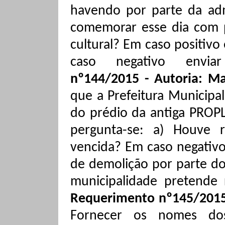
havendo por parte da adm
comemorar esse dia com p
cultural? Em caso positiv
caso negativo enviar j
nº144/2015 - Autoria: Ma
que a Prefeitura Municipa
do prédio da antiga PROPL
pergunta-se: a) Houve 
vencida? Em caso negativ
de demolição por parte do 
municipalidade pretende 
Requerimento nº145/2015 
Fornecer os nomes do