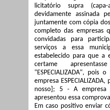
licitatório supra (
capa-
devidamente assinada p
juntamente com cópia do
completo das empresas q
convidadas para partici
serviços a essa munici
estabelecido para que a
certame apresentas
"ESPECIALIZADA", pois o 
empresa ESPECIALIZADA, pa
nosso]; 5 - A empresa 
apresentou essa comprova
Em caso positivo enviar 