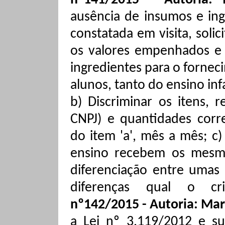
nº141/2015 - Autoria:
ausência de insumos e ing
constatada em visita, solic
os valores empenhados e 
ingredientes para o forne
alunos, tanto do ensino in
b) Discriminar os itens, 
CNPJ) e quantidades corr
do item 'a', mês a mês; c
ensino recebem os mesm
diferenciação entre umas 
diferenças qual o cri
nº142/2015 - Autoria: Mar
a Lei nº 3.119/2012 e sua