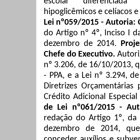
escolar diferenciada 
hipoglicêmicos
e celíacos e
Lei nº059/2015 - Autoria:
do Artigo nº
4º, Inciso
I d
dezembro de 2014.
Proj
Chefe do Executivo.
Autori
nº 3.206, de 16/10/2013, q
- PPA, e a Lei nº 3.294, 
Diretrizes Orçamentárias 
Crédito Adicional Especial
de Lei nº061/2015 - Aut
redação do Artigo 1º, da 
dezembro de 2014, que 
conceder auxílios e subve