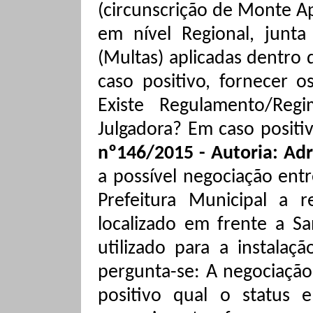
(circunscrição de Monte Ap
em nível Regional, junta
(Multas) aplicadas dentro
caso positivo, fornecer 
Existe Regulamento/Reg
Julgadora? Em caso positiv
nº146/2015 - Autoria: Adr
a possível negociação ent
Prefeitura Municipal a
localizado em frente
a
San
utilizado para a instalaç
pergunta-se: A negociação
positivo qual o status