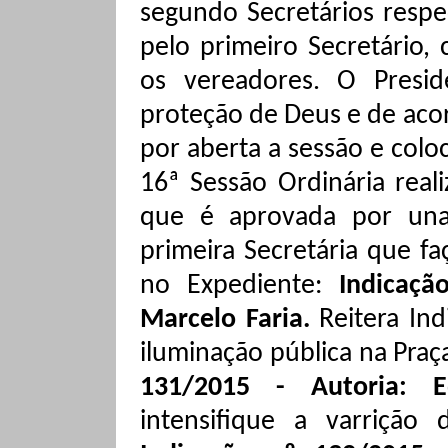
segundo Secretários respe
pelo primeiro Secretário,
os vereadores. O Presi
proteção de Deus e de aco
por aberta a sessão e colo
16ª Sessão Ordinária rea
que é aprovada por unan
primeira Secretária que fa
no Expediente:
Indicaçã
Marcelo Faria.
Reitera Ind
iluminação pública na Praça
131/2015 - Autoria: 
intensifique a varrição