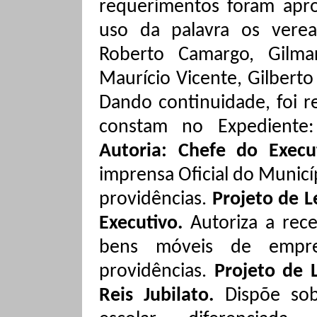
requerimentos foram apr
uso da palavra os verea
Roberto Camargo, Gilma
Maurício Vicente, Gilberto
Dando continuidade, foi re
constam no Expedient
Autoria: Chefe do Execu
imprensa Oficial do Municí
providências.
Projeto de L
Executivo.
Autoriza a re
bens móveis de empres
providências.
Projeto de 
Reis
Jubilato
.
Dispõe so