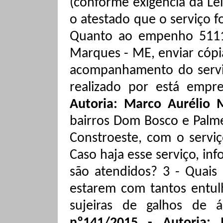
(conforme exigência da Le
o atestado que o serviço fo
Quanto
ao
empenho 5111,
Marques - ME, enviar cópi
acompanhamento do servi
realizado por está empr
Autoria: Marco Aurélio
bairros Dom Bosco e Palme
Constroeste
, com o serviç
Caso haja esse serviço, in
são atendidos? 3 - Quais 
estarem com tantos entul
sujeiras
de galhos de á