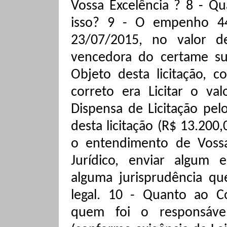
Vossa Excelência ? 8 - Qu
isso? 9 - O empenho 44
23/07/2015, no valor d
vencedora do certame s
Objeto desta licitação, c
correto era Licitar o va
Dispensa de Licitação pel
desta licitação (R$ 13.200,
o entendimento de Voss
Jurídico, enviar algum 
alguma jurisprudência qu
legal. 10 - Quanto ao Co
quem foi o responsável