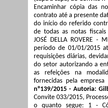
Encaminhar cópia das not
contrato até a presente dat
do início do referido cont
de todas as notas fiscai
JOSÉ DELLA ROVERE - ME
período de 01/01/2015 at
requisições diárias, devi
do setor autorizando a e
as refeições na modali
fornecidas pela empresa
nº139/2015 - Autoria: Gi
Convite 033/2015, Process
o quanto segue: 1 - Có