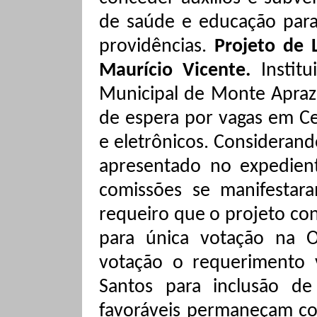
de saúde e educação para 
providências.
Projeto de 
Maurício Vicente.
Instit
Municipal de Monte Aprazí
de espera por vagas em
Ce
e eletrônicos.
Considerando
apresentado no expedient
comissões se manifestara
requeiro que o projeto con
para única votação na 
votação o requerimento
Santos
para inclusão d
favoráveis permaneçam co