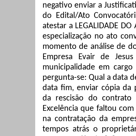
negativo enviar a Justific
do Edital/Ato Convocatór
atestar a LEGALIDADE DO A
especialização no ato conv
momento de análise de d
Empresa Evair de Jesus
municipalidade em cargo 
pergunta-se: Qual a data de
data fim, enviar cópia d
da rescisão do contrato
Excelência que faltou c
na contratação da empre
tempos atrás o proprietá