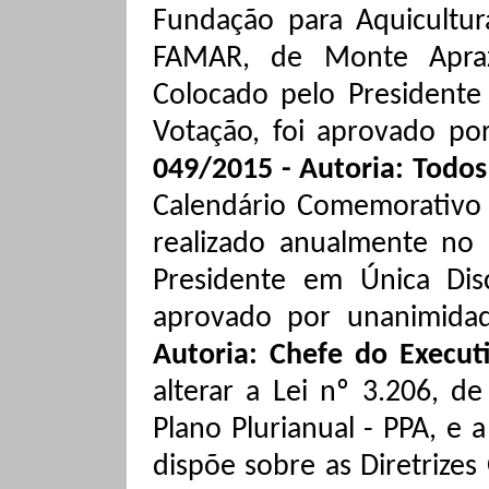
Fundação para
Aquicultur
FAMAR, de Monte Aprazí
Colocado pelo President
Votação, foi aprovado po
049/2015 - Autoria: Todo
Calendário Comemorativo M
realizado anualmente no
Presidente em Única Dis
aprovado por unanimida
Autoria: Chefe do Execut
alterar a Lei nº 3.206, d
Plano Plurianual - PPA, e 
dispõe sobre as Diretrizes