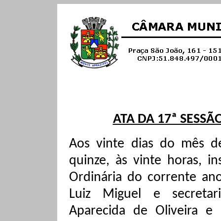
ATA DA 17ª SESSÃ
Aos vinte dias do mês d
quinze, às vinte horas, i
Ordinária do corrente ano
Luiz Miguel e secretar
Aparecida de Oliveira e 