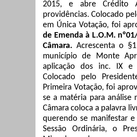
2015, e abre Crédito A
providências.
Colocado pel
em Única Votação, foi ap
de Emenda à
L.O.M.
nº01/
Câmara.
Acrescenta o §1
município de Monte Apra
aplicação dos inc. IX e
Colocado pelo Presiden
Primeira Votação, foi apr
se a matéria para análise 
Câmara coloca a palavra li
querendo se manifestar e 
Sessão Ordinária, o Pre