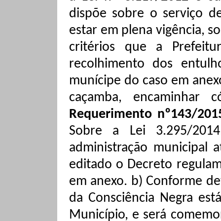
dispõe sobre o serviço d
estar em plena vigência, so
critérios que a Prefeit
recolhimento dos entul
munícipe do caso em anexo
caçamba, encaminhar c
Requerimento nº143/2015 
Sobre a Lei 3.295/201
administração municipal a
editado o Decreto regulam
em anexo. b) Conforme det
da Consciência Negra está
Município, e será
comemor