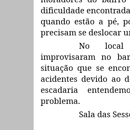
dificuldade encontrada
quando estão a pé, p
precisam se deslocar u
No local
improvisaram no bar
situação que se encon
acidentes devido ao d
escadaria entendem
problema.
Sala das Sess