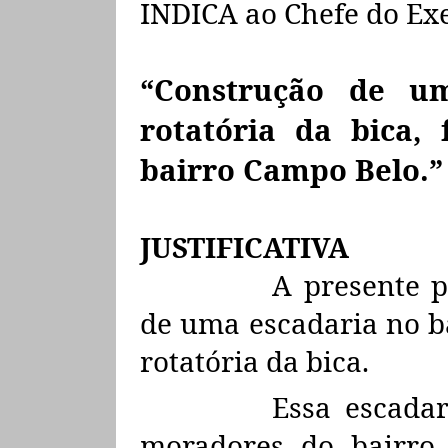
INDICA ao Chefe do Exe
“Construção de u
rotatória da bica,
bairro Campo Belo.”
JUSTIFICATIVA
A presente p
de uma escadaria no b
rotatória da bica.
Essa escadar
moradores do bairro