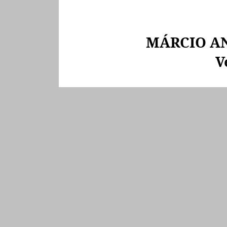
MÁRCIO A
V