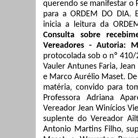
querendo se manifestar o 
para a ORDEM DO DIA. Em
inicia a leitura da ORD
Consulta sobre recebi
Vereadores - Autoria: M
protocolada sob o nº 410
Vauler
Antunes Faria, Jean
e Marco Aurélio
Maset
.
De 
matéria, convido para t
Professora Adriana Apar
Vereador Jean
Winícios
Vie
suplente do Vereador
Ail
Antonio Martins Filho, su