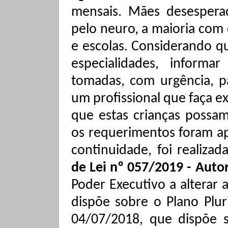
mensais. Mães desespera
pelo
neuro
, a maioria com
e escolas. Considerando q
especialidades, informa
tomadas, com urgência, p
um profissional que faça 
que estas crianças possam
o
s requerimentos foram a
continuidade, foi realizad
de Lei nº 057/2019 - Auto
Poder Executivo a alterar 
dispõe sobre o Plano Plur
04/07/2018, que dispõe s