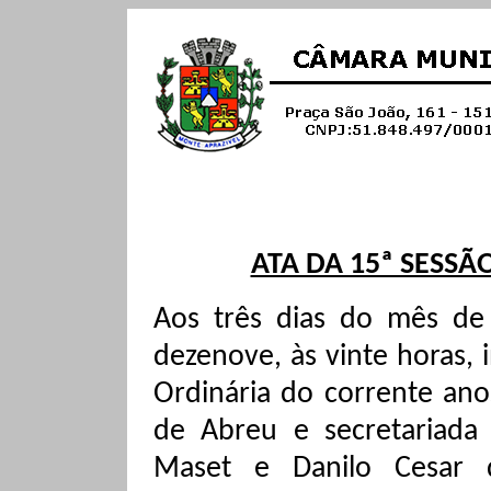
ATA DA 15ª SESSÃ
Aos três dias do mês de
dezenove, às vinte horas, 
Ordinária do corrente ano
de Abreu e secretariada
Maset
e Danilo Cesar d