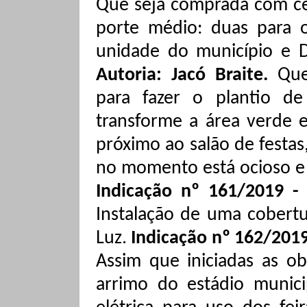
Que seja comprada com cer
porte médio: duas para 
unidade do município e Di
Autoria: Jacó
Braite
.
Que
para fazer o plantio de 
transforme a área verde e
próximo ao salão de festa
no momento está ocioso e
Indicação nº 161/2019 - 
Instalação de uma cobertur
Luz.
Indicação nº 162/2019
Assim que iniciadas as o
arrimo do estádio municip