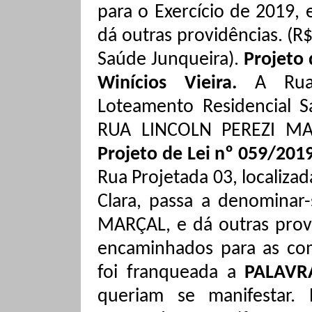
para o Exercício de 2019, e
dá outras providências. (R
Saúde Junqueira)
.
Projeto 
Winícios
Vieira.
A Rua
Loteamento Residencial S
RUA LINCOLN PEREZI MAR
Projeto de Lei nº 059/2019
Rua Projetada 03, localiza
Clara, passa a denomina
MARÇAL, e dá outras prov
encaminhados para as co
foi franqueada a
PALAVR
queriam se manifestar.