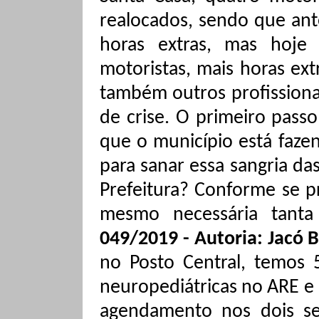
realocados, sendo que ant
horas extras, mas hoj
motoristas, mais horas ex
também outros profissiona
de crise. O primeiro passo
que o município está faze
para sanar essa sangria da
Prefeitura? Conforme se p
mesmo necessária tanta
049/2019 - Autoria: Jacó
B
no Posto Central, temos 
neuropediátricas
no ARE e 
agendamento nos dois se