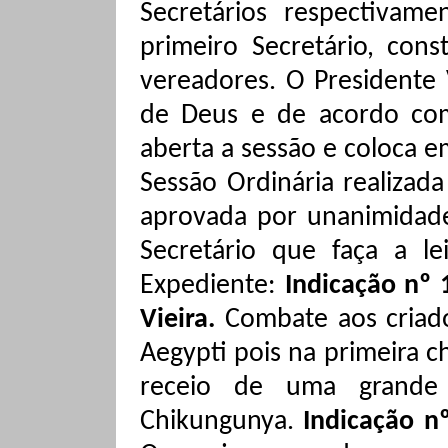
Secretários respectivam
primeiro Secretário, con
vereadores. O Presidente 
de Deus e de acordo com
aberta a sessão e coloca e
Sessão Ordinária realizad
aprovada por unanimidade.
Secretário que faça a l
Expediente:
Indicação nº 
Vieira.
Combate aos criad
Aegypti
pois na primeira ch
receio de uma grand
Chikungunya
.
Indicação n