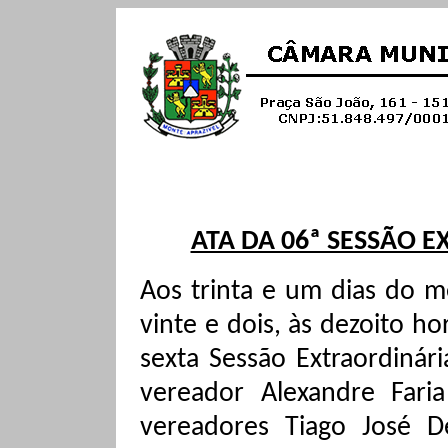
ATA DA 06ª SESSÃO E
Aos trinta e um dias do m
vinte e dois, às dezoito ho
sexta Sessão Extraordinár
vereador Alexandre Faria
vereadores Tiago José De