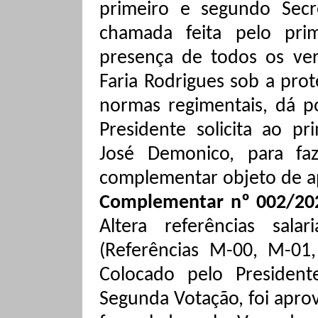
primeiro e segundo Secr
chamada feita pelo prim
presença de todos os ver
Faria Rodrigues sob a pro
normas regimentais, dá p
Presidente solicita ao pr
José Demonico, para faz
complementar objeto de a
Complementar nº 002/2022
Altera referências sala
(Referências M-00, M-01,
Colocado pelo Presiden
Segunda Votação, foi apr