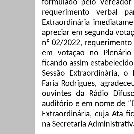
formulado pelo Vereador 
requerimento verbal pa
Extraordinária imediatame
apreciar em segunda votaç
nº 02/2022, requerimento 
em votação no Plenário
ficando assim estabelecid
Sessão Extraordinária, o
Faria Rodrigues, agradece
ouvintes da Rádio Difus
auditório e em nome de “
Extraordinária, cuja Ata f
na Secretaria Administrati