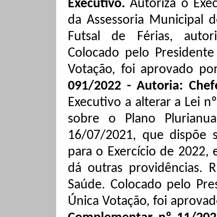
Executivo.
Autoriza o Exec
da Assessoria Municipal 
Futsal de Férias, auto
Colocado pelo President
Votação, foi aprovado po
091/2022 - Autoria: Chef
Executivo a alterar a Lei 
sobre o Plano Plurianu
16/07/2021, que dispõe s
para o Exercício de 2022, 
dá outras providências. 
Saúde.
Colocado pelo Pre
Única Votação, foi aprova