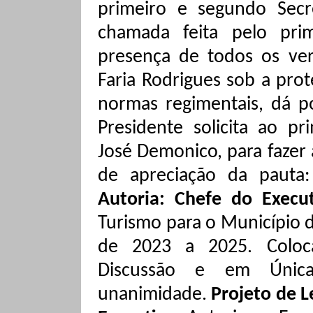
primeiro e segundo Secr
chamada feita pelo prim
presença de todos os ver
Faria Rodrigues sob a pro
normas regimentais, dá p
Presidente solicita ao pr
José Demonico, para fazer a
de apreciação da pauta
Autoria: Chefe do Execut
Turismo para o Município 
de 2023 a 2025.
Coloc
Discussão e em Única
unanimidade
.
Projeto de L