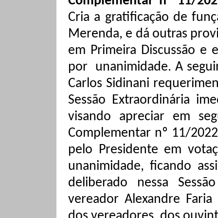
Complementar nº 11/2022
Cria a gratificação de fu
Merenda, e dá outras prov
em Primeira Discussão e e
por
unanimidade.
A segui
Carlos
Sidinani
requeriment
Sessão Extraordinária ime
visando apreciar em se
Complementar nº 11/2022,
pelo Presidente em votaç
unanimidade, ficando ass
deliberado nessa Sessão
vereador Alexandre Faria
dos vereadores, dos ouvint