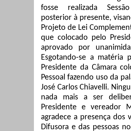
fosse realizada Sessão
posterior à presente, vis
Projeto de Lei Complement
que colocado pelo Presid
aprovado por unanimidad
Esgotando-se a matéria p
Presidente da Câmara colo
Pessoal fazendo uso da pa
José Carlos Chiavelli. Nin
nada mais a ser delibe
Presidente e vereador M
agradece a presença dos v
Difusora e das pessoas n