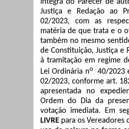
íntegra do Parecer de aut
Justiça e Redação ao P
02/2023, com as respe
matéria de que trata e o of
também no mesmo sentido
de Constituição, Justiça 
à tramitação em regime de
o
Lei Ordinária n
40/2023 e
02/2023, conforme art. 18
apresentada no expedie
Ordem do Dia da presen
votação imediata.
Em seg
LIVRE
para os Vereadores q