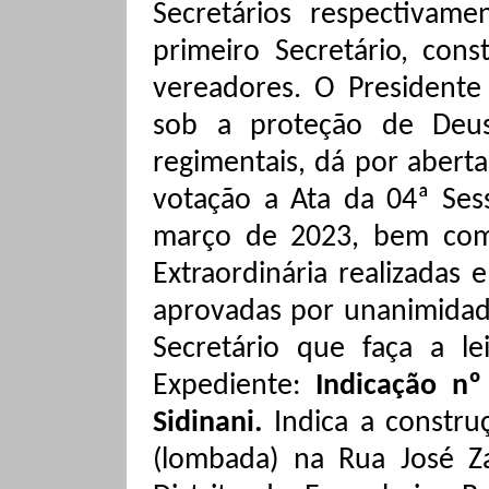
Secretários respectivam
primeiro Secretário, con
vereadores. O Presidente
sob a proteção de Deu
regimentais, dá por abert
votação a Ata da 04ª Ses
março de 2023, bem com
Extraordinária realizadas
aprovadas por unanimidade
Secretário que faça a l
Expediente:
Indicação nº
Sidinani
.
Indica a constr
(lombada) na Rua José
Z