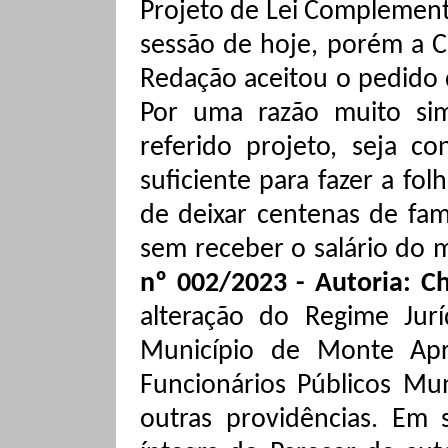
Projeto de Lei Complement
sessão de hoje, porém a C
Redação aceitou o pedido d
Por uma razão muito si
referido projeto, seja c
suficiente para fazer a fo
de deixar centenas de fam
sem receber o salário do 
nº 002/2023 - Autoria: C
alteração do Regime Jurí
Município de Monte Apra
Funcionários Públicos Mun
outras providências. Em s