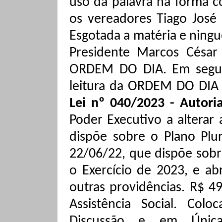
uso da palavra na forma 
os vereadores Tiago José 
Esgotada a matéria e ning
Presidente Marcos César 
ORDEM DO DIA. Em seguida
leitura da ORDEM DO DIA 
Lei nº 040/2023 - Autori
Poder Executivo a alterar
dispõe sobre o Plano Plur
22/06/22, que dispõe sobr
o Exercício de 2023, e ab
outras providências. R$ 4
Assistência Social.
Coloc
Discussão e em Única