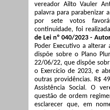
vereador Ailto Vauler An
palavra para parabenizar a
por sete votos favor
continuidade, foi realizad
de Lei nº 040/2023 - Auto
Poder Executivo a alterar
dispõe sobre o Plano Plur
22/06/22, que dispõe sobr
o Exercício de 2023, e ab
outras providências. R$ 4
Assistência Social. O v
questão de ordem regiment
esclarecer que, em nome