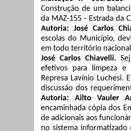
Construção de um
balanc
da MAZ-155 - Estrada da 
Autoria: José Carlos Chi
escolas do Município, dev
em todo território naciona
José Carlos Chiavelli.
Se
efetivos para limpeza 
Represa Lavínio Luchesi.
E
discussão dos requerimen
Autoria: Ailto Vauler 
encaminhada cópia dos Em
de adicionais aos funcioná
no sistema informatizado 