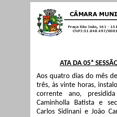
ATA DA 05ª SESSÃ
Aos quatro dias do mês de 
três, às vinte horas, insta
corrente ano, presidid
Caminholla Batista e sec
Carlos
Sidinani
e João Car