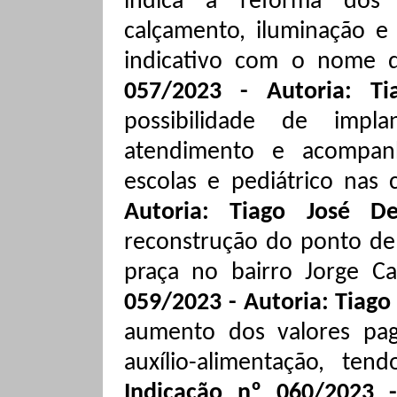
indica a reforma dos a
calçamento, iluminação e
indicativo com o nome d
057/2023 - Autoria: T
possibilidade de imp
atendimento e acompan
escolas e pediátrico nas 
Autoria: Tiago José 
reconstrução do ponto de 
praça no bairro Jorge C
059/2023 - Autoria: Tiag
aumento dos valores pag
auxílio-alimentação, te
Indicação nº 060/2023 - 