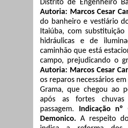
Distrito de Engenheiro
Ba
Autoria: Marcos Cesar Ca
do banheiro e vestiário d
Itaiúba
, com substituição 
hidráulicas e de ilumi
caminhão que está estacio
campo, prejudicando o 
Autoria: Marcos Cesar Ca
os reparos necessários em 
Grama, que chegou ao po
após as fortes chuvas 
passagem.
Indicação nº 
Demonico.
A respeito d