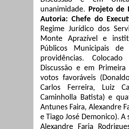
unanimidade
.
Projeto de
Autoria: Chefe do Execu
Regime Jurídico dos Serv
Monte Aprazível e insti
Públicos Municipais de
providências.
Colocado
Discussão e em Primeira 
votos favoráveis (Donald
Carlos Ferreira, Luiz 
Caminholla Batista) e qua
Antunes
Faira
, Alexandre Fa
e Tiago José Demonico)
.
A 
Alexandre Faria Rodrigu