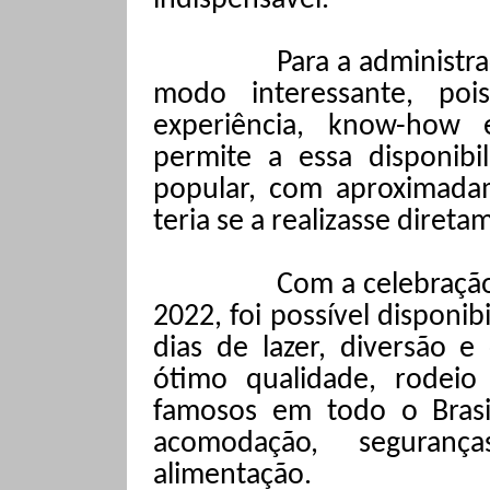
indispensável.
Para a administra
modo interessante, poi
experiência, know-how 
permite a essa disponibi
popular, com aproximad
teria se a realizasse direta
Com a celebraçã
2022, foi possível disponib
dias de lazer, diversão 
ótimo qualidade, rodeio
famosos em todo o Brasi
acomodação, seguranç
alimentação.