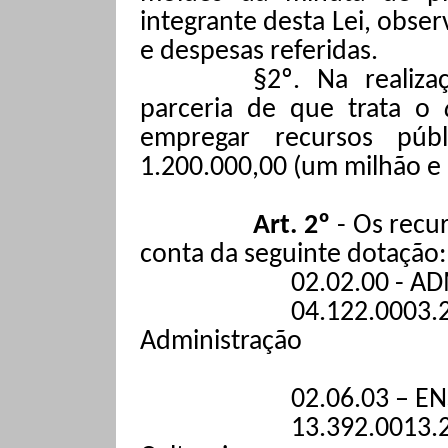
integrante desta Lei, obse
e despesas referidas.
§2º. Na realiz
parceria de que trata o
empregar recursos pú
1.200.000,00 (um milhão e 
Art. 2º
-
Os recur
conta da seguinte dotação:
02.02.00 - 
04.122.00
Administração
02.06.03 – E
13.392.0013.