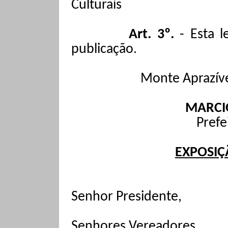
Culturais
Art. 3º.
-
Esta l
publicação.
Monte Aprazíve
MARCIO
Prefe
EXPOSIÇ
Senhor Presidente,
Senhores Vereadores,