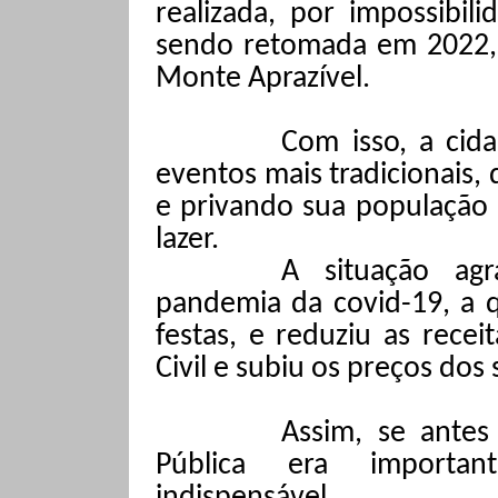
realizada, por impossibili
sendo retomada em 2022,
Monte Aprazível.
Com isso, a cid
eventos mais tradicionais,
e privando sua população 
lazer.
A situação ag
pandemia da covid-19, a qu
festas, e reduziu as rece
Civil e subiu os preços dos
Assim, se antes
Pública era importan