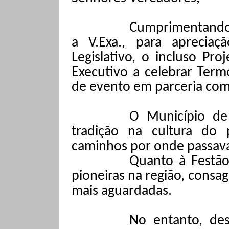
Cumprimentando
a V.Exa., para apreciaç
Legislativo, o incluso Pr
Executivo a celebrar Term
de evento em parceria com 
O Município de
tradição na cultura do
caminhos por onde passava 
Quanto à Festão
pioneiras na região, cons
mais aguardadas.
No entanto, de