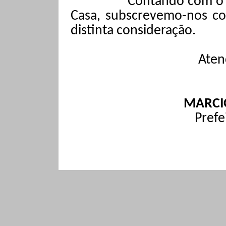
Contando com o i
Casa, subscrevemo-nos co
distinta consideração.
Aten
MARCIO
Prefe