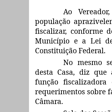
Ao Vereador
população aprazivelen
fiscalizar,
conforme d
Município e a Lei de
Constituição Federal.
No mesmo se
desta Casa, diz que
função fiscalizadora
requerimentos sobre fa
Câmara.