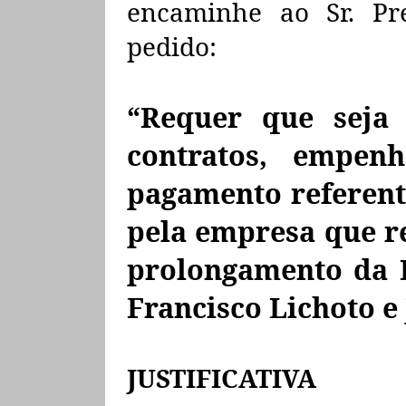
encaminhe ao Sr. Pre
pedido:
“Requer que seja
contratos, empen
pagamento referent
pela empresa que r
prolongamento da R
Francisco Lichoto e 
JUSTIFICATIVA