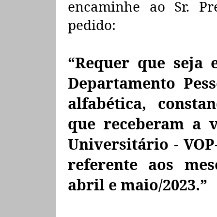
encaminhe ao Sr. Pre
pedido:
“Requer que seja 
Departamento Pess
alfabética, consta
que receberam a v
Universitário - VOP
referente aos mes
abril e maio/2023.”