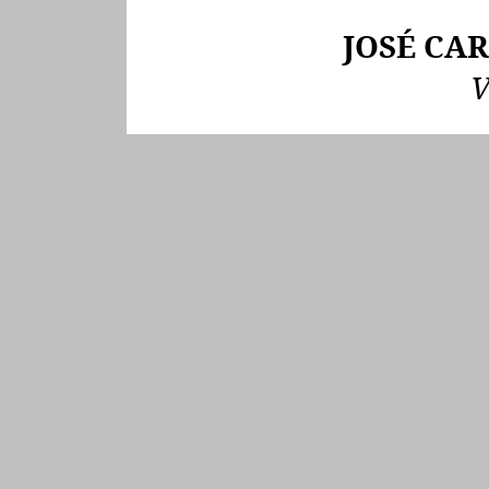
JOSÉ CAR
V