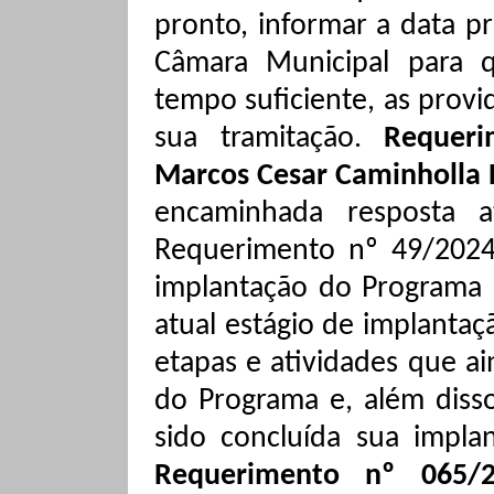
pronto, informar a data p
Câmara Municipal para q
tempo suficiente, as provi
sua tramitação.
Requeri
Marcos Cesar Caminholla 
encaminhada resposta a
Requerimento nº 49/2024
implantação do Programa C
atual estágio de implanta
etapas e atividades que ai
do Programa e, além disso
sido concluída sua impl
Requerimento nº 065/2