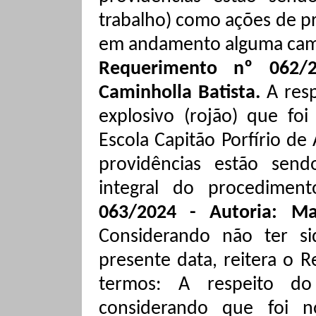
trabalho) como ações de pre
em andamento alguma camp
Requerimento nº 062/2
Caminholla Batista.
A res
explosivo (rojão) que fo
Escola Capitão Porfírio de
providências estão sen
integral do procedimen
063/2024 - Autoria: Ma
Considerando não ter s
presente data, reitera o 
termos: A respeito do
considerando que foi n