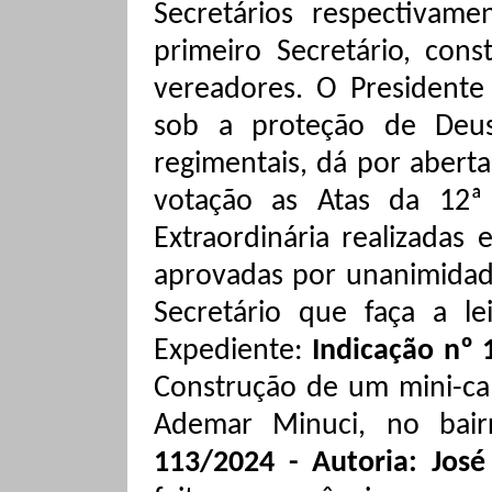
Secretários respectivam
primeiro Secretário, con
vereadores. O Presidente
sob a proteção de Deu
regimentais, dá por abert
votação as Atas da 12ª
Extraordinária realizadas
aprovadas por unanimidade
Secretário que faça a l
Expediente:
Indicação nº 
Construção de um
mini-c
Ademar
Minuci
, no bai
113/2024 - Autoria: Jos