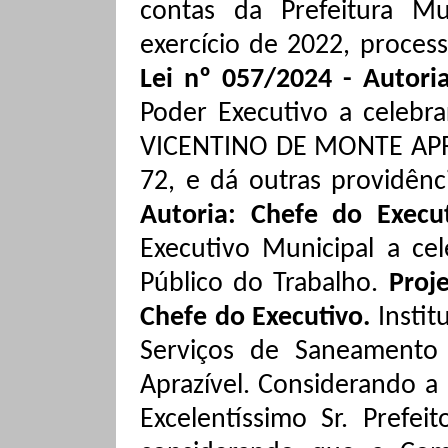
contas da Prefeitura M
exercício de 2022, proces
Lei nº 057/2024 - Autori
Poder Executivo a celebr
VICENTINO DE MONTE APRA
72, e dá outras providênc
Autoria: Chefe do Execu
Executivo Municipal a ce
Público do Trabalho.
Proj
Chefe do Executivo.
Instit
Serviços de Saneamento
Aprazível.
C
onsiderando a 
Excelentíssimo Sr. Pref