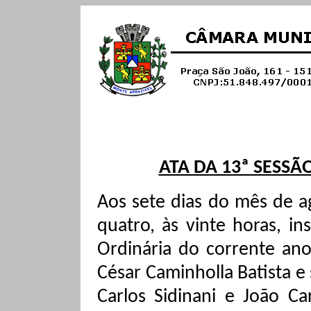
ATA DA 13ª SESSÃ
Aos sete dias do mês de a
quatro, às vinte horas, in
Ordinária do corrente ano
César Caminholla Batista e
Carlos
Sidinani
e João Car