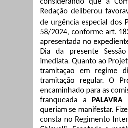
considerando que a Comi
Redação deliberou favora
de urgência especial dos P
58/2024, conforme art. 18
apresentada no expediente
Dia da presente Sessão
imediata. Quanto ao Projeto
tramitação em regime d
tramitação regular.
O Pro
encaminhado para as comis
franqueada a
PALAVRA 
queriam se manifestar. Fi
consta no Regimento Inter