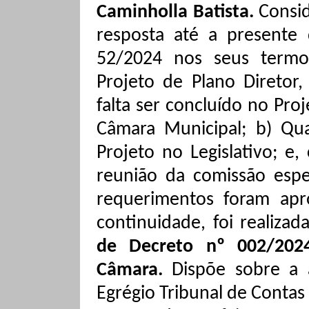
Caminholla Batista.
Consi
resposta até a presente 
52/2024 nos seus termo
Projeto de Plano Diretor,
falta ser concluído no Pr
Câmara Municipal; b) Qua
Projeto no Legislativo; e
reunião da comissão espec
requerimentos foram ap
continuidade, foi realizad
de Decreto nº 002/2024
Câmara.
Dispõe sobre a 
Egrégio Tribunal de Contas 