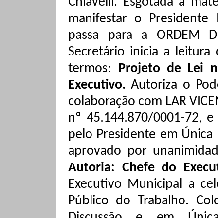
Chiavelli
. Esgotada a mat
manifestar o Presidente 
passa para a ORDEM DO
Secretário inicia a leitu
termos:
Projeto de Lei 
Executivo.
Autoriza o Pod
colaboração com LAR VIC
nº 45.144.870/0001-72, e 
pelo Presidente em Única 
aprovado por unanimida
Autoria: Chefe do Execu
Executivo Municipal a ce
Público do Trabalho. Co
Discussão e em Única