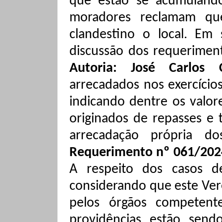
que estão se acumulando 
moradores reclamam qu
clandestino o local. Em s
discussão dos requerimen
Autoria: José Carlos
arrecadados nos exercício
indicando dentre os valor
originados de repasses e 
arrecadação própria do
Requerimento nº 061/2024
A respeito dos casos d
considerando que este Ver
pelos órgãos competent
providências estão sen