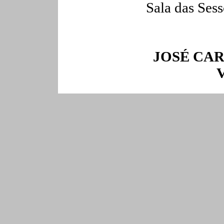
Sala das Ses
JOSÉ CAR
V