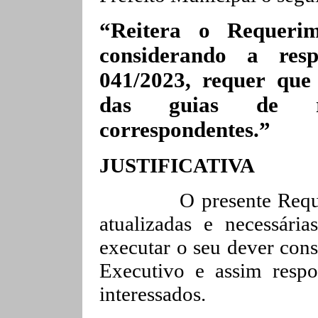
“Reitera o Requeri
considerando a res
041/2023, requer que
das guias de r
correspondentes.”
JUSTIFICATIVA
O presente Requ
atualizadas e necessári
executar o seu dever const
Executivo e assim respo
interessados.