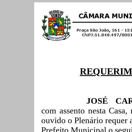
REQUERI
JOSÉ CA
com assento nesta Casa, 
ouvido o Plenário requer 
Prefeito Municipal o segu