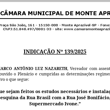
INDICAÇÃO
Nº 139/2025
ARCO ANTÔNIO LUZ NAZARETH
, Vereador com assen
 ouvido o Plenário e cumpridas
as
determinações regimen
ivo o que segue:
ue sejam feitos os estudos necessários e instal
esquina da Rua Brasil com a Rua José Bonifácio,
Supermercado Ivone.”