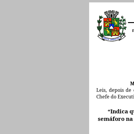
M
Leis, depois de
Chefe do Execut
“Indica q
semáforo na 