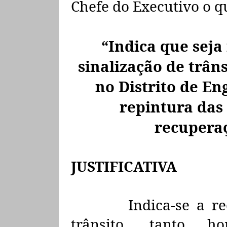
Chefe do Executivo o q
“Indica que seja
sinalização de trâns
no Distrito de E
repintura das
recuperaç
JUSTIFICATIVA
Indica-se a r
trânsito, tanto ho