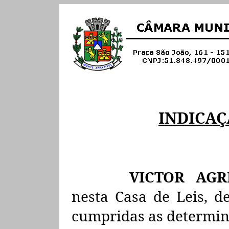
INDICA
VICTOR AGR
nesta Casa de Leis, d
cumpridas
as
determin