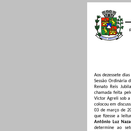
Aos dezessete dias
Sessão Ordinária d
Renato Reis
Jubil
chamada feita pelo
Victor
Agreli
sob a
colocou em discuss
03 de março de 20
que fizesse a leit
Antônio Luz Naza
determine ao set