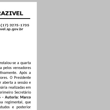
 instalou-se a quarta
a pelos vereadores
ctivamente. Após a
ores. O Presidente
 aberta a sessão e
nária realizadas em
rimeiro Secretário
6 - Autoria: Marco
ma regimental, que
tudos e posterior