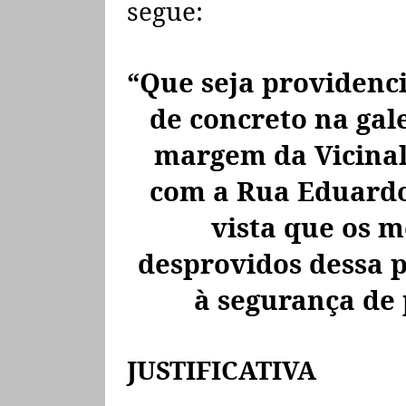
segue:
“Que seja providenc
de concreto na gale
margem da Vicinal
com a Rua Eduard
vista que os 
desprovidos dessa p
à segurança de 
JUSTIFICATIVA