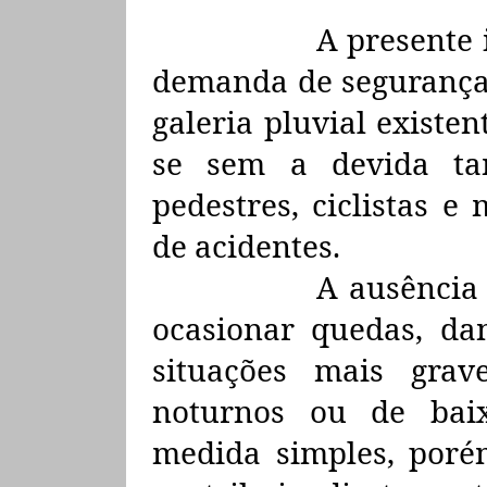
A presente 
demanda de segurança 
galeria pluvial existen
se sem a devida ta
pedestres, ciclistas e
de acidentes.
A ausência
ocasionar quedas, da
situações mais grav
noturnos ou de baixa
medida simples, poré