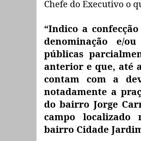
Chefe do Executivo o q
“Indico a confecção
denominação e/ou
públicas parcialme
anterior e que, até 
contam com a devid
notadamente a
pra
do bairro Jorge Ca
campo localizado
bairro Cidade Jardi