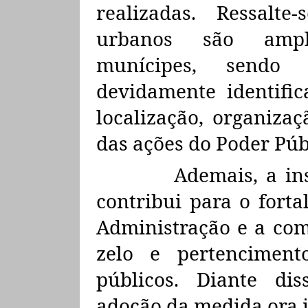
realizadas. Ressalt
urbanos são ampla
munícipes, sendo 
devidamente identific
localização, organiza
das ações do Poder Púb
Ademais, a in
contribui para o forta
Administração e a co
zelo e pertencimen
públicos. Diante dis
adoção da medida ora 