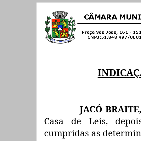
INDICA
JACÓ BRAITE
Casa de Leis, depo
cumpridas
as
determin