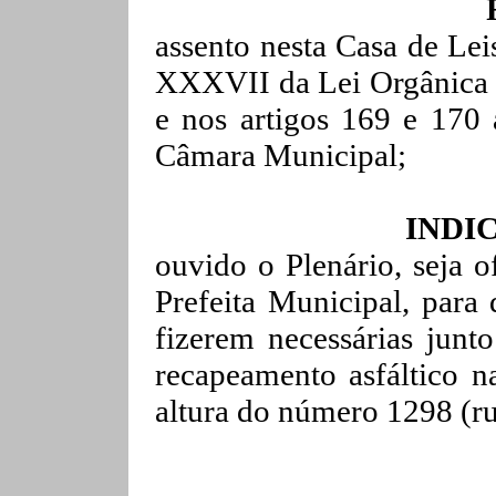
assento nesta Casa de Lei
XXXVII da Lei Orgânica
e nos artigos 169 e 170
Câmara Municipal;
INDI
ouvido o Plenário, seja o
Prefeita Municipal, para
fizerem necessárias junt
recapeamento
asfáltico
na
altura do número 1298 (ru