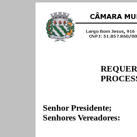
REQUERI
PROCESS
Senhor Presidente;
Senhores Vereadores: