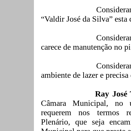
Considera
“Valdir José da Silva” esta
Considera
carece de manutenção no pis
Conside
ambiente de lazer e precis
Ray José 
Câmara Municipal, no u
requerem nos termos re
Plenário, que seja encam